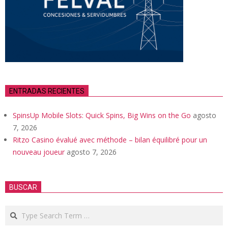
ENTRADAS RECIENTES
SpinsUp Mobile Slots: Quick Spins, Big Wins on the Go
agosto
7, 2026
Ritzo Casino évalué avec méthode – bilan équilibré pour un
nouveau joueur
agosto 7, 2026
BUSCAR
Search