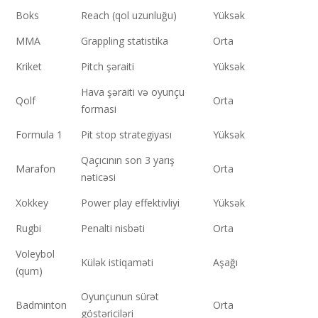
Boks
Reach (qol uzunluğu)
Yüksək
MMA
Grappling statistika
Orta
Kriket
Pitch şəraiti
Yüksək
Hava şəraiti və oyunçu
Qolf
Orta
formasi
Formula 1
Pit stop strategiyası
Yüksək
Qaçıcının son 3 yarış
Marafon
Orta
nəticəsi
Xokkey
Power play effektivliyi
Yüksək
Rugbi
Penalti nisbəti
Orta
Voleybol
Külək istiqaməti
Aşağı
(qum)
Oyunçunun sürət
Badminton
Orta
göstəriciləri