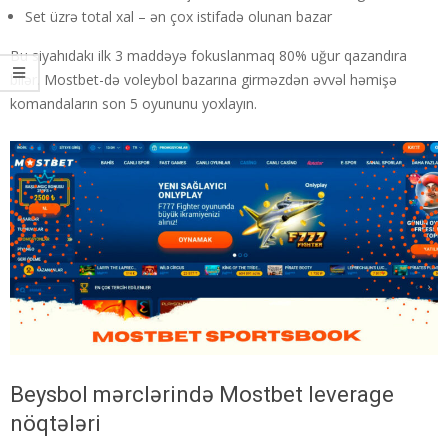
Set üzrə total xal – ən çox istifadə olunan bazar
Bu siyahıdakı ilk 3 maddəyə fokuslanmaq 80% uğur qazandıra
bilər. Mostbet-də voleybol bazarına girməzdən əvvəl həmişə
komandaların son 5 oyununu yoxlayın.
Beysbol mərclərində Mostbet leverage
nöqtələri