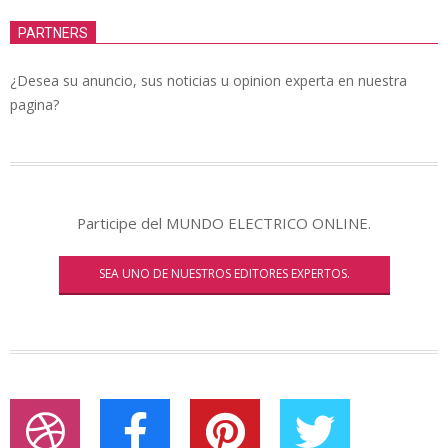
PARTNERS
¿Desea su anuncio, sus noticias u opinion experta en nuestra
pagina?
Participe del MUNDO ELECTRICO ONLINE.
SEA UNO DE NUESTROS EDITORES EXPERTOS.