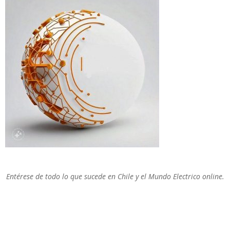
Entérese de todo lo que sucede en Chile y el Mundo Electrico online.