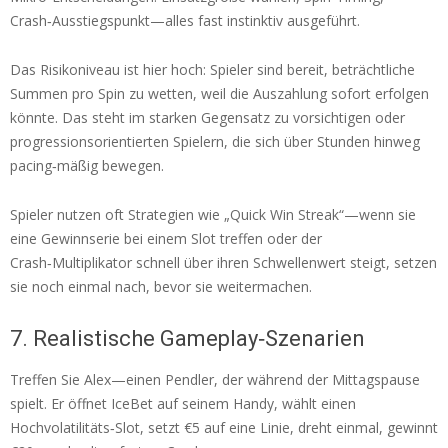
Crash‑Ausstiegspunkt—alles fast instinktiv ausgeführt.
Das Risikoniveau ist hier hoch: Spieler sind bereit, beträchtliche
Summen pro Spin zu wetten, weil die Auszahlung sofort erfolgen
könnte. Das steht im starken Gegensatz zu vorsichtigen oder
progressionsorientierten Spielern, die sich über Stunden hinweg
pacing‑mäßig bewegen.
Spieler nutzen oft Strategien wie „Quick Win Streak“—wenn sie
eine Gewinnserie bei einem Slot treffen oder der
Crash‑Multiplikator schnell über ihren Schwellenwert steigt, setzen
sie noch einmal nach, bevor sie weitermachen.
7. Realistische Gameplay‑Szenarien
Treffen Sie Alex—einen Pendler, der während der Mittagspause
spielt. Er öffnet IceBet auf seinem Handy, wählt einen
Hochvolatilitäts‑Slot, setzt €5 auf eine Linie, dreht einmal, gewinnt