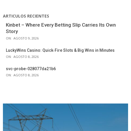
ARTICULOS RECIENTES
Kinbet – Where Every Betting Slip Carries Its Own
Story
ON:
AGOSTO 9, 2026
LuckyWins Casino: Quick‑Fire Slots & Big Wins in Minutes
ON:
AGOSTO 8, 2026
svc-probe-028077da21b6
ON:
AGOSTO 8, 2026