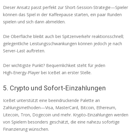
Dieser Ansatz passt perfekt zur Short‑Session‑Strategie—Spieler
können das Spiel in der Kaffeepause starten, ein paar Runden
spielen und sich dann abmelden.
Die Oberfläche bleibt auch bei Spitzenverkehr reaktionsschnell;
gelegentliche Leistungsschwankungen können jedoch je nach
Server‑Last auftreten.
Der wichtigste Punkt? Bequemlichkeit steht für jeden
High‑Energy‑Player bei IceBet an erster Stelle.
5. Crypto und Sofort‑Einzahlungen
IceBet unterstützt eine beeindruckende Palette an
Zahlungsmethoden—Visa, MasterCard, Bitcoin, Ethereum,
Litecoin, Tron, Dogecoin und mehr. Krypto‑Einzahlungen werden
von Spielern besonders geschätzt, die eine nahezu sofortige
Finanzierung wünschen.