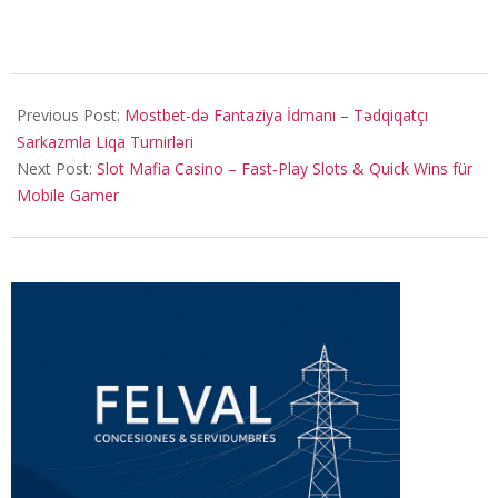
2026-
06-
Previous Post:
Mostbet-də Fantaziya İdmanı – Tədqiqatçı
21
Sarkazmla Liqa Turnirləri
Next Post:
Slot Mafia Casino – Fast‑Play Slots & Quick Wins für
Mobile Gamer