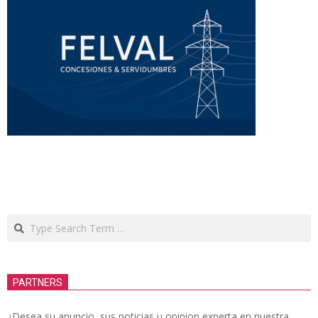
Search
PARTNERS
¿Desea su anuncio, sus noticias u opinion experta en nuestra