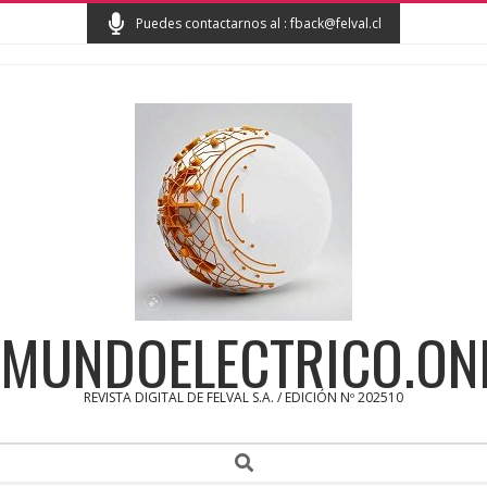
Skip
Puedes contactarnos al : fback@felval.cl
to
content
MUNDOELECTRICO.ON
REVISTA DIGITAL DE FELVAL S.A. / EDICIÓN Nº 202510
Secondary
Search
Navigation