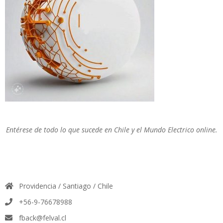
Entérese de todo lo que sucede en Chile y el Mundo Electrico online.
Providencia / Santiago / Chile
+56-9-76678988
fback@felval.cl