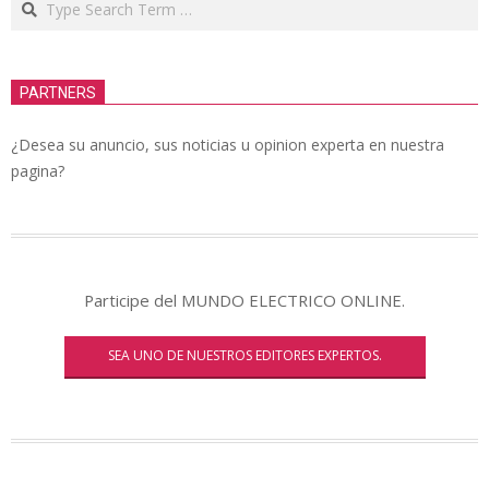
PARTNERS
¿Desea su anuncio, sus noticias u opinion experta en nuestra
pagina?
Participe del MUNDO ELECTRICO ONLINE.
SEA UNO DE NUESTROS EDITORES EXPERTOS.