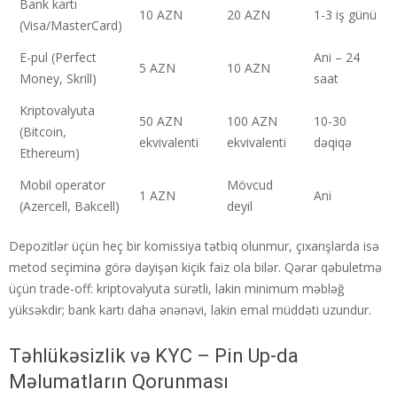
Bank kartı
10 AZN
20 AZN
1-3 iş günü
(Visa/MasterCard)
E-pul (Perfect
Ani – 24
5 AZN
10 AZN
Money, Skrill)
saat
Kriptovalyuta
50 AZN
100 AZN
10-30
(Bitcoin,
ekvivalenti
ekvivalenti
dəqiqə
Ethereum)
Mobil operator
Mövcud
1 AZN
Ani
(Azercell, Bakcell)
deyil
Depozitlər üçün heç bir komissiya tətbiq olunmur, çıxarışlarda isə
metod seçiminə görə dəyişən kiçik faiz ola bilər. Qərar qəbuletmə
üçün trade-off: kriptovalyuta sürətli, lakin minimum məbləğ
yüksəkdir; bank kartı daha ənənəvi, lakin emal müddəti uzundur.
Təhlükəsizlik və KYC – Pin Up-da
Məlumatların Qorunması