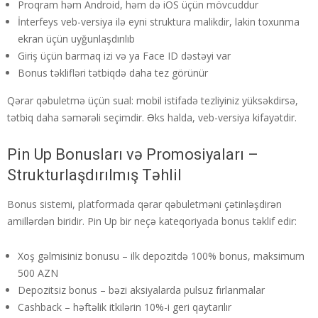
Proqram həm Android, həm də iOS üçün mövcuddur
İnterfeys veb-versiya ilə eyni struktura malikdir, lakin toxunma
ekran üçün uyğunlaşdırılıb
Giriş üçün barmaq izi və ya Face ID dəstəyi var
Bonus təklifləri tətbiqdə daha tez görünür
Qərar qəbuletmə üçün sual: mobil istifadə tezliyiniz yüksəkdirsə,
tətbiq daha səmərəli seçimdir. Əks halda, veb-versiya kifayətdir.
Pin Up Bonusları və Promosiyaları –
Strukturlaşdırılmış Təhlil
Bonus sistemi, platformada qərar qəbuletməni çətinləşdirən
amillərdən biridir. Pin Up bir neçə kateqoriyada bonus təklif edir:
Xoş gəlmisiniz bonusu – ilk depozitdə 100% bonus, maksimum
500 AZN
Depozitsiz bonus – bəzi aksiyalarda pulsuz fırlanmalar
Cashback – həftəlik itkilərin 10%-i geri qaytarılır