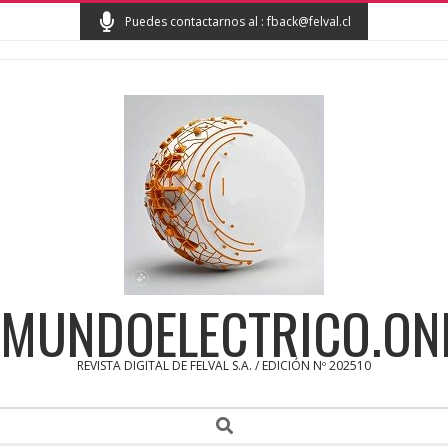
Skip
Puedes contactarnos al : fback@felval.cl
to
content
MUNDOELECTRICO.ON
REVISTA DIGITAL DE FELVAL S.A. / EDICIÓN Nº 202510
Secondary
Search
Navigation