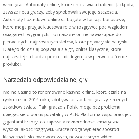
w nie grac. Automaty online, ktore umozliwiaja trafienie Jackpota,
zawsze neca graczy, zeby sprobowali swojego szczescia.
Automaty hazardowe online sa bogate w funkcje bonusowe,
ktore moga przyjac kluczowa role w rozgrywce pod wzgledem
osiaganych wygranych. To maszyny online nawiazujace do
pierwotnych, najprostszych slotow, ktore pojawily sie na rynku.
Dlatego do dzisiaj pojawiaja sie gry online klasyczne, ktore
najczesciej sa bardzo proste i nie ingeruja w pierwotna forme
produkcji.
Narzedzia odpowiedzialnej gry
Malina Casino to renomowane kasyno online, ktore dziala na
rynku juz od 2016 roku, zdobywajac zaufanie graczy z roznych
zakatkow swiata. Tak, gracze z Polski moga bez problemu
ubiegac sie o bonus powitalny w PLN. Platforma wspolpracuje z
gigantami branzy, co zapewnia roznorodnosc tematyczna i
wysoka jakosc rozgrywki. Gracze moga wybierac sposrod
klasycznych slotow owocowych, nowoczesnych wideo