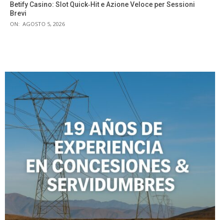
Betify Casino: Slot Quick‑Hit e Azione Veloce per Sessioni
Brevi
ON:
AGOSTO 5, 2026