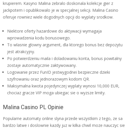
krupierem. Kasyno Malina zebralo doskonala kolekcje gier z
jackpotem i opublikowalo je w specjalnej sekcji. Malina Casino
oferuje rowniez wiele dogodnych opcji do wyplaty srodkow.
Niektore oferty hazardowe do aktywacji wymagaja
wprowadzenia kodu bonusowego.
To wlasnie glowny argument, dla ktorego bonus bez depozytu
jest atrakcyjny.
Po potwierdzeniu maila i doladowaniu konta, bonus powitalny
zostaje automatycznie zaktywowany.
Logowanie przez FunID jestwygodnei bezpieczne dzieki
szyfrowaniu oraz jednorazowym kodom QR.
Maksymalna kwota pojedynczej wyplaty wynosi 10,000 EUR,
chociaz gracze VIP moga ubiegac sie o wyzsze limity.
Malina Casino PL Opinie
Popularne automaty online slyna przede wszystkim z tego, ze sa
bardzo latwe i doslownie kazdy juz w kilka chwil moze nauczyc sie