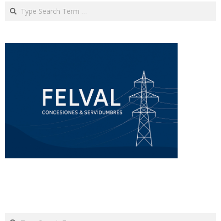
Search
Search