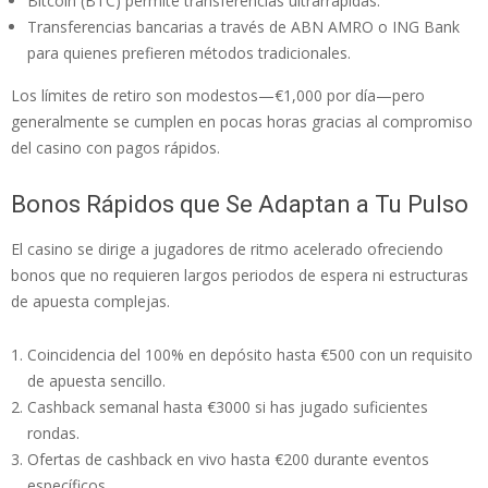
Bitcoin (BTC) permite transferencias ultrarrápidas.
Transferencias bancarias a través de ABN AMRO o ING Bank
para quienes prefieren métodos tradicionales.
Los límites de retiro son modestos—€1,000 por día—pero
generalmente se cumplen en pocas horas gracias al compromiso
del casino con pagos rápidos.
Bonos Rápidos que Se Adaptan a Tu Pulso
El casino se dirige a jugadores de ritmo acelerado ofreciendo
bonos que no requieren largos periodos de espera ni estructuras
de apuesta complejas.
Coincidencia del 100% en depósito hasta €500 con un requisito
de apuesta sencillo.
Cashback semanal hasta €3000 si has jugado suficientes
rondas.
Ofertas de cashback en vivo hasta €200 durante eventos
específicos.