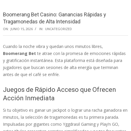
Menu
Boomerang Bet Casino: Ganancias Rápidas y
Tragamonedas de Alta Intensidad
ON:
JUNIO 15, 2026
IN:
UNCATEGORIZED
Cuando la noche vibra y quedan unos minutos libres,
Boomerang Bet
te atrae con la promesa de emociones rápidas
y gratificación instantánea. Esta plataforma está diseñada para
jugadores que buscan sesiones de alta energía que terminan
antes de que el café se enfríe.
Juegos de Rápido Acceso que Ofrecen
Acción Inmediata
Si tu objetivo es ganar un jackpot o lograr una racha ganadora en
minutos, la selección de tragamonedas es tu primera parada.
Impulsadas por gigantes como Yggdrasil Gaming y Play’n GO,