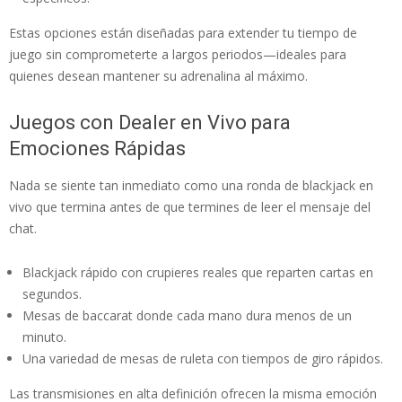
Estas opciones están diseñadas para extender tu tiempo de
juego sin comprometerte a largos periodos—ideales para
quienes desean mantener su adrenalina al máximo.
Juegos con Dealer en Vivo para
Emociones Rápidas
Nada se siente tan inmediato como una ronda de blackjack en
vivo que termina antes de que termines de leer el mensaje del
chat.
Blackjack rápido con crupieres reales que reparten cartas en
segundos.
Mesas de baccarat donde cada mano dura menos de un
minuto.
Una variedad de mesas de ruleta con tiempos de giro rápidos.
Las transmisiones en alta definición ofrecen la misma emoción