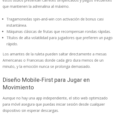
estos títulos presentan carretes simplificados y pagos frecuentes
que mantienen la adrenalina al máximo.
Tragamonedas spin‑and‑win con activación de bonus casi
instantánea.
Máquinas clásicas de frutas que recompensan rondas rápidas.
Títulos de alta volatilidad para jugadores que prefieren un pago
rápido.
Los amantes de la ruleta pueden saltar directamente a mesas
Americanas o Francesas donde cada giro dura menos de un
minuto, y la emoción nunca se prolonga demasiado.
Diseño Mobile‑First para Jugar en
Movimiento
Aunque no hay una app independiente, el sitio web optimizado
para móvil asegura que puedas iniciar sesión desde cualquier
dispositivo sin esperar descargas.