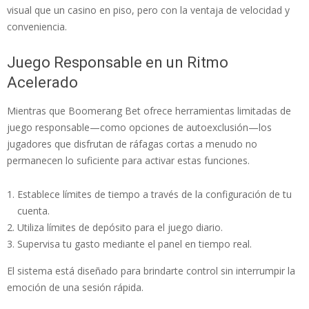
visual que un casino en piso, pero con la ventaja de velocidad y
conveniencia.
Juego Responsable en un Ritmo
Acelerado
Mientras que Boomerang Bet ofrece herramientas limitadas de
juego responsable—como opciones de autoexclusión—los
jugadores que disfrutan de ráfagas cortas a menudo no
permanecen lo suficiente para activar estas funciones.
Establece límites de tiempo a través de la configuración de tu
cuenta.
Utiliza límites de depósito para el juego diario.
Supervisa tu gasto mediante el panel en tiempo real.
El sistema está diseñado para brindarte control sin interrumpir la
emoción de una sesión rápida.