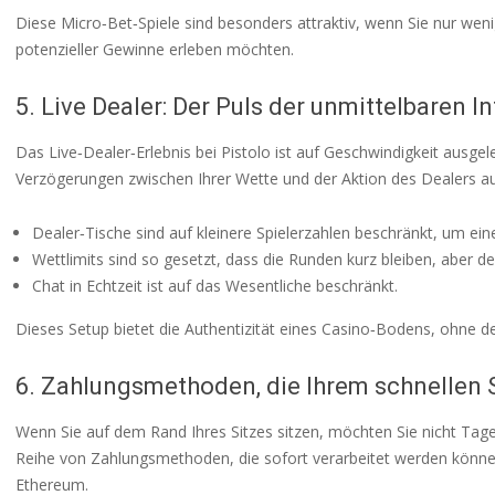
Diese Micro‑Bet‑Spiele sind besonders attraktiv, wenn Sie nur we
potenzieller Gewinne erleben möchten.
5. Live Dealer: Der Puls der unmittelbaren I
Das Live‑Dealer‑Erlebnis bei Pistolo ist auf Geschwindigkeit ausgele
Verzögerungen zwischen Ihrer Wette und der Aktion des Dealers au
Dealer‑Tische sind auf kleinere Spielerzahlen beschränkt, um ei
Wettlimits sind so gesetzt, dass die Runden kurz bleiben, aber 
Chat in Echtzeit ist auf das Wesentliche beschränkt.
Dieses Setup bietet die Authentizität eines Casino‑Bodens, ohne d
6. Zahlungsmethoden, die Ihrem schnellen S
Wenn Sie auf dem Rand Ihres Sitzes sitzen, möchten Sie nicht Tage
Reihe von Zahlungsmethoden, die sofort verarbeitet werden können
Ethereum.