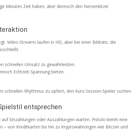
nige Minuten Zeit haben, aber dennoch den Nervenkitzel
nteraktion
gt. Video‑Streams laufen in HD, aber bei einer Bildrate, die
sschließt.
nen schnellen Umsatz zu gewährleisten.
dennoch Echtzeit‑Spannung bieten.
en schnellen Rhythmus zu opfern, den Kurz‑Session‑Spieler suchen.
pielstil entsprechen
 auf Einzahlungen oder Auszahlungen warten. Pistolo bietet eine
 – von Kreditkarten bis hin zu Kryptowährungen wie Bitcoin und