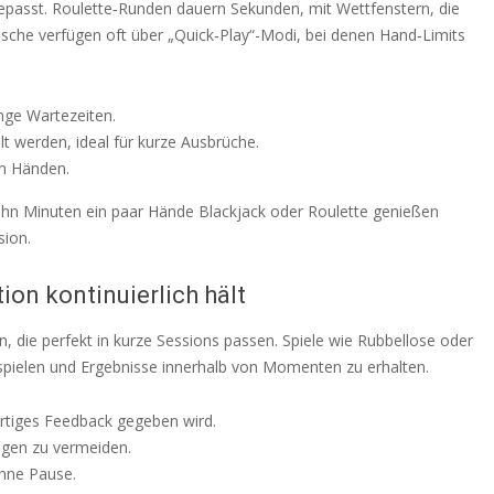
angepasst. Roulette‑Runden dauern Sekunden, mit Wettfenstern, die
Tische verfügen oft über „Quick‑Play“-Modi, bei denen Hand‑Limits
nge Wartezeiten.
t werden, ideal für kurze Ausbrüche.
en Händen.
zehn Minuten ein paar Hände Blackjack oder Roulette genießen
sion.
ion kontinuierlich hält
 die perfekt in kurze Sessions passen. Spiele wie Rubbellose oder
u spielen und Ergebnisse innerhalb von Momenten zu erhalten.
ortiges Feedback gegeben wird.
ngen zu vermeiden.
ohne Pause.