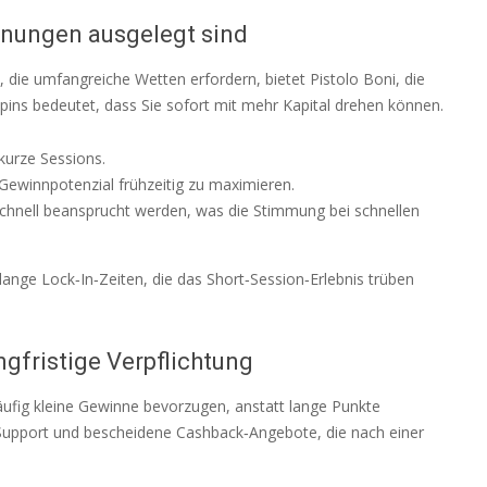
ohnungen ausgelegt sind
die umfangreiche Wetten erfordern, bietet Pistolo Boni, die
pins bedeutet, dass Sie sofort mit mehr Kapital drehen können.
 kurze Sessions.
Gewinnpotenzial frühzeitig zu maximieren.
schnell beansprucht werden, was die Stimmung bei schnellen
ange Lock‑In‑Zeiten, die das Short‑Session‑Erlebnis trüben
ngfristige Verpflichtung
 häufig kleine Gewinne bevorzugen, anstatt lange Punkte
 Support und bescheidene Cashback‑Angebote, die nach einer