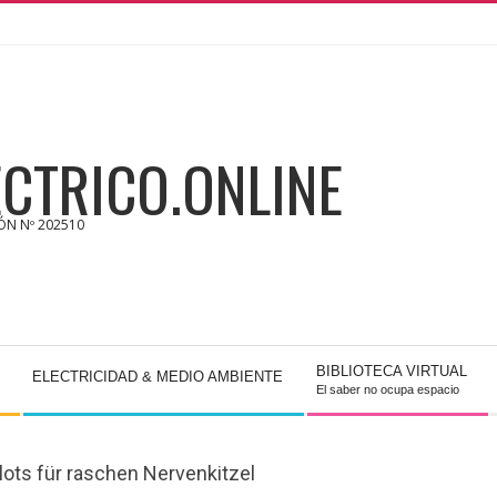
CTRICO.ONLINE
IÓN Nº 202510
BIBLIOTECA VIRTUAL
ELECTRICIDAD & MEDIO AMBIENTE
El saber no ocupa espacio
lots für raschen Nervenkitzel