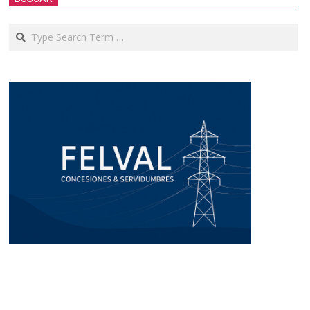
Search