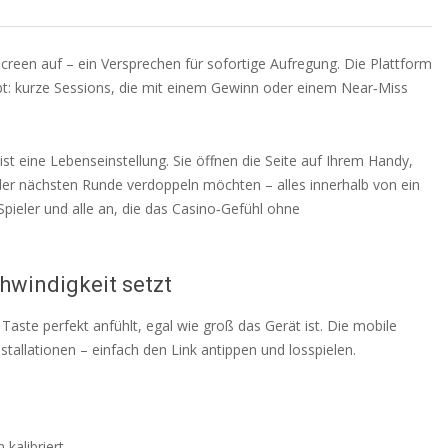
Screen auf – ein Versprechen für sofortige Aufregung. Die Plattform
liebt: kurze Sessions, die mit einem Gewinn oder einem Near‑Miss
 ist eine Lebenseinstellung. Sie öffnen die Seite auf Ihrem Handy,
 der nächsten Runde verdoppeln möchten – alles innerhalb von ein
ieler und alle an, die das Casino‑Gefühl ohne
chwindigkeit setzt
 Taste perfekt anfühlt, egal wie groß das Gerät ist. Die mobile
tallationen – einfach den Link antippen und losspielen.
kalibriert.