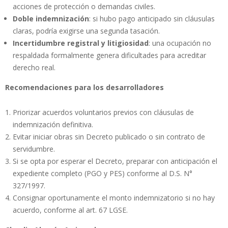
acciones de protección o demandas civiles.
Doble indemnización
: si hubo pago anticipado sin cláusulas
claras, podría exigirse una segunda tasación.
Incertidumbre registral y litigiosidad
: una ocupación no
respaldada formalmente genera dificultades para acreditar
derecho real.
Recomendaciones para los desarrolladores
Priorizar acuerdos voluntarios previos con cláusulas de
indemnización definitiva.
Evitar iniciar obras sin Decreto publicado o sin contrato de
servidumbre.
Si se opta por esperar el Decreto, preparar con anticipación el
expediente completo (PGO y PES) conforme al D.S. N°
327/1997.
Consignar oportunamente el monto indemnizatorio si no hay
acuerdo, conforme al art. 67 LGSE.