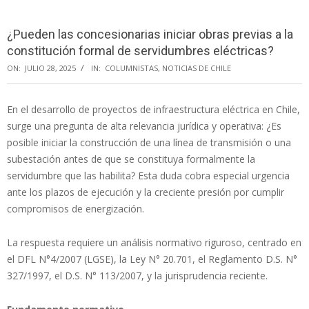
Menu
¿Pueden las concesionarias iniciar obras previas a la
constitución formal de servidumbres eléctricas?
ON:
JULIO 28, 2025
IN:
COLUMNISTAS
,
NOTICIAS DE CHILE
En el desarrollo de proyectos de infraestructura eléctrica en Chile,
surge una pregunta de alta relevancia jurídica y operativa: ¿Es
posible iniciar la construcción de una línea de transmisión o una
subestación antes de que se constituya formalmente la
servidumbre que las habilita? Esta duda cobra especial urgencia
ante los plazos de ejecución y la creciente presión por cumplir
compromisos de energización.
La respuesta requiere un análisis normativo riguroso, centrado en
el DFL N°4/2007 (LGSE), la Ley N° 20.701, el Reglamento D.S. N°
327/1997, el D.S. N° 113/2007, y la jurisprudencia reciente.