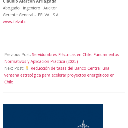
Claudio Alarcón Arriagada
Abogado · Ingeniero · Auditor
Gerente General – FELVAL S.A.
www.felval.cl
2025-
07-
Previous Post:
Servidumbres Eléctricas en Chile: Fundamentos
28
Normativos y Aplicación Práctica (2025)
Next Post:
Reducción de tasas del Banco Central: una
ventana estratégica para acelerar proyectos energéticos en
Chile