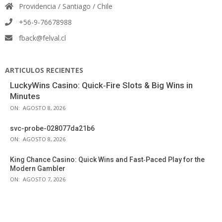
Providencia / Santiago / Chile
+56-9-76678988
fback@felval.cl
ARTICULOS RECIENTES
LuckyWins Casino: Quick‑Fire Slots & Big Wins in
Minutes
ON:
AGOSTO 8, 2026
svc-probe-028077da21b6
ON:
AGOSTO 8, 2026
King Chance Casino: Quick Wins and Fast‑Paced Play for the
Modern Gambler
ON:
AGOSTO 7, 2026