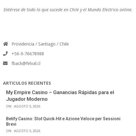
Entérese de todo lo que sucede en Chile y el Mundo Electrico online.
Providencia / Santiago / Chile
+56-9-76678988
fback@felval.cl
ARTICULOS RECIENTES
My Empire Casino – Ganancias Rápidas para el
Jugador Moderno
ON:
AGOSTO 5, 2026
Betify Casino: Slot Quick‑Hit e Azione Veloce per Sessioni
Brevi
ON:
AGOSTO 5, 2026