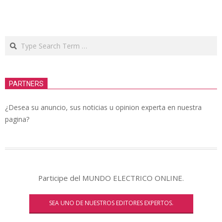
Search
PARTNERS
¿Desea su anuncio, sus noticias u opinion experta en nuestra
pagina?
Participe del MUNDO ELECTRICO ONLINE.
SEA UNO DE NUESTROS EDITORES EXPERTOS.