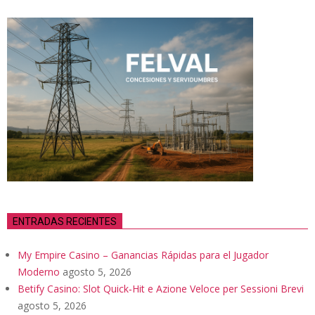
ENTRADAS RECIENTES
My Empire Casino – Ganancias Rápidas para el Jugador
Moderno
agosto 5, 2026
Betify Casino: Slot Quick‑Hit e Azione Veloce per Sessioni Brevi
agosto 5, 2026