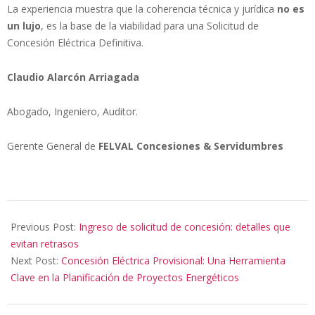
La experiencia muestra que la coherencia técnica y jurídica
no es
un lujo
, es la base de la viabilidad para una Solicitud de
Concesión Eléctrica Definitiva.
Claudio Alarcón Arriagada
Abogado, Ingeniero, Auditor.
Gerente General de
FELVAL Concesiones & Servidumbres
2025-
07-
Previous Post:
Ingreso de solicitud de concesión: detalles que
10
evitan retrasos
Next Post:
Concesión Eléctrica Provisional: Una Herramienta
Clave en la Planificación de Proyectos Energéticos