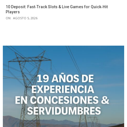
10 Deposit: Fast‑Track Slots & Live Games for Quick‑Hit
Players
ON:
AGOSTO 5, 2026