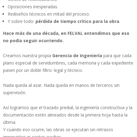
Oposiciones inesperadas.
Rediseños técnicos en mitad del proceso.
Y sobre todo:
pérdida de tiempo crítico para la obra
.
Hace más de una década, en FELVAL entendimos que eso
no podía seguir ocurriendo.
Creamos nuestra propia
Gerencia de Ingeniería
para que cada
plano especial de servidumbres, cada memoria y cada expediente
pasen por un doble filtro: legal y técnico.
Nada queda al azar. Nada queda en manos de terceros sin
supervisión.
Así logramos que el trazado predial, la ingeniería constructiva y la
documentación estén alineados desde la primera hoja hasta la
última.
Y cuando eso ocurre, las obras se ejecutan sin retrasos
imprevistos ni costos ocultos.