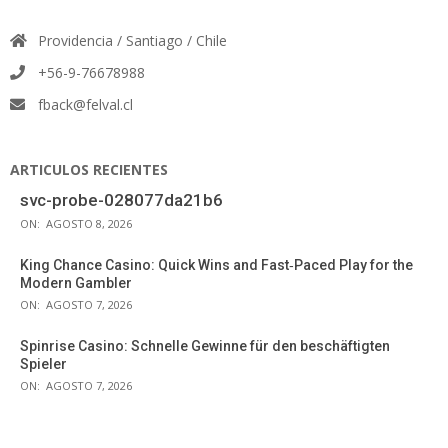
Providencia / Santiago / Chile
+56-9-76678988
fback@felval.cl
ARTICULOS RECIENTES
svc-probe-028077da21b6
ON:
AGOSTO 8, 2026
King Chance Casino: Quick Wins and Fast‑Paced Play for the
Modern Gambler
ON:
AGOSTO 7, 2026
Spinrise Casino: Schnelle Gewinne für den beschäftigten
Spieler
ON:
AGOSTO 7, 2026