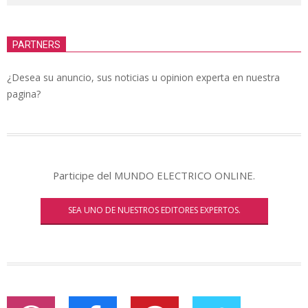
PARTNERS
¿Desea su anuncio, sus noticias u opinion experta en nuestra
pagina?
Participe del MUNDO ELECTRICO ONLINE.
SEA UNO DE NUESTROS EDITORES EXPERTOS.