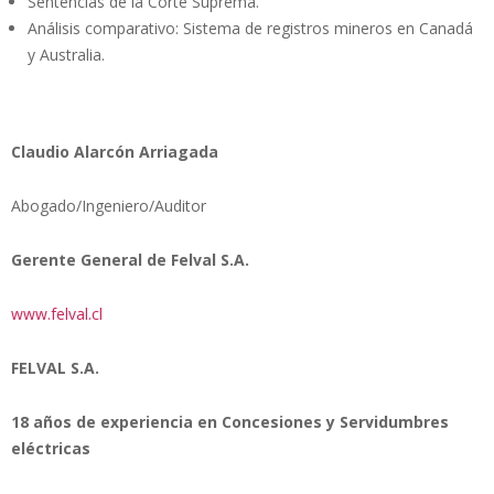
Sentencias de la Corte Suprema.
Análisis comparativo: Sistema de registros mineros en Canadá
y Australia.
Claudio Alarcón Arriagada
Abogado/Ingeniero/Auditor
Gerente General de Felval S.A.
www.felval.cl
FELVAL S.A.
18 años de experiencia en Concesiones y Servidumbres
eléctricas