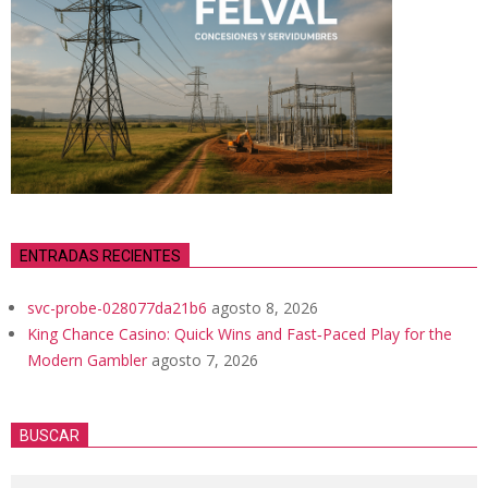
ENTRADAS RECIENTES
svc-probe-028077da21b6
agosto 8, 2026
King Chance Casino: Quick Wins and Fast‑Paced Play for the
Modern Gambler
agosto 7, 2026
BUSCAR
Search