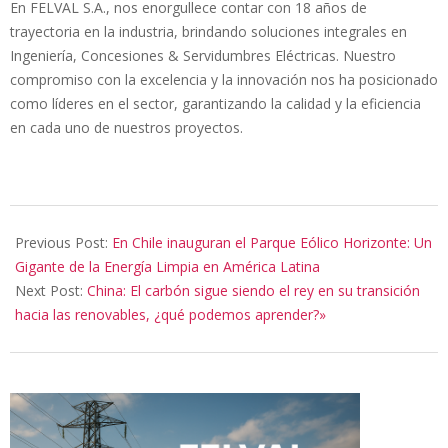
En FELVAL S.A., nos enorgullece contar con 18 años de
trayectoria en la industria, brindando soluciones integrales en
Ingeniería, Concesiones & Servidumbres Eléctricas. Nuestro
compromiso con la excelencia y la innovación nos ha posicionado
como líderes en el sector, garantizando la calidad y la eficiencia
en cada uno de nuestros proyectos.
2025-
01-
Previous Post:
En Chile inauguran el Parque Eólico Horizonte: Un
23
Gigante de la Energía Limpia en América Latina
Next Post:
China: El carbón sigue siendo el rey en su transición
hacia las renovables, ¿qué podemos aprender?»