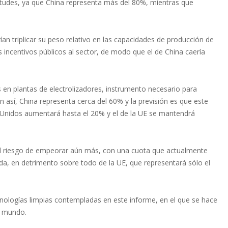
ilitudes, ya que China representa más del 80%, mientras que
n triplicar su peso relativo en las capacidades de producción de
s incentivos públicos al sector, de modo que el de China caería
 en plantas de electrolizadores, instrumento necesario para
n así, China representa cerca del 60% y la previsión es que este
 Unidos aumentará hasta el 20% y el de la UE se mantendrá
e el riesgo de empeorar aún más, con una cuota que actualmente
da, en detrimento sobre todo de la UE, que representará sólo el
nologías limpias contempladas en este informe, en el que se hace
l mundo.