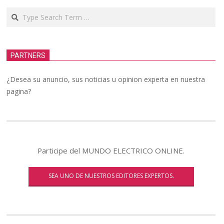
Search
PARTNERS
¿Desea su anuncio, sus noticias u opinion experta en nuestra
pagina?
Participe del MUNDO ELECTRICO ONLINE.
SEA UNO DE NUESTROS EDITORES EXPERTOS.