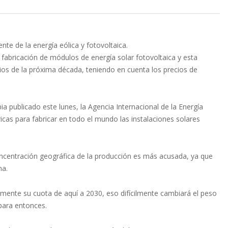
nte de la energía eólica y fotovoltaica.
 fabricación de módulos de energía solar fotovoltaica y esta
ios de la próxima década, teniendo en cuenta los precios de
a publicado este lunes, la Agencia Internacional de la Energía
icas para fabricar en todo el mundo las instalaciones solares
 concentración geográfica de la producción es más acusada, ya que
na.
mente su cuota de aquí a 2030, eso difícilmente cambiará el peso
para entonces.