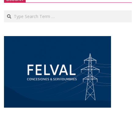
Search