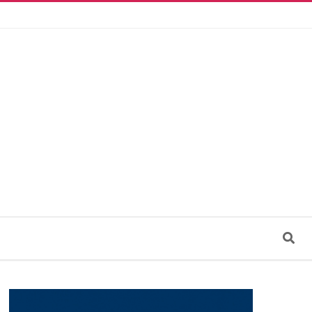
Search