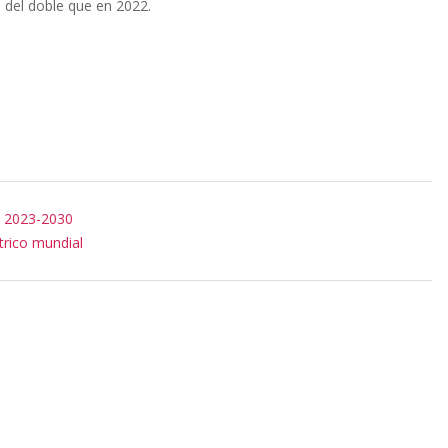
 del doble que en 2022.
e 2023-2030
trico mundial