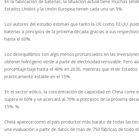
En la fabricación de baterías, la situación actual tiene muchas sim
Estados Unidos y la Unión Europea tienen cada uno un 5%.
Los autores del estudio estiman que tanto la UE como EE.UU. podría
baterías a principios de la próxima década gracias a sus respectivo
hasta el 60%.
Los desequilibrios son algo menos pronunciados en las inversiones
obtener hidrógeno verde a partir de electricidad renovable. Pero aú
porcentaje baje hasta el 40% en 2030, mientras que el de Estados
prácticamente estable en el 15%.
En el sector eólico, la concentración de capacidad en China corr
supera el 60% y se acercará al 70% a principios de la próxima déca
15%. %.
China aparece como el país productor más barato de todas las tec
una evaluación a partir de datos de más de 750 fábricas de todo e