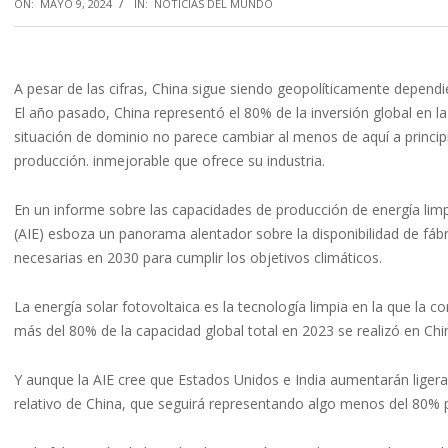
ON:
MAYO 9, 2024
IN:
NOTICIAS DEL MUNDO
A pesar de las cifras, China sigue siendo geopolíticamente dependie
El año pasado, China representó el 80% de la inversión global en la
situación de dominio no parece cambiar al menos de aquí a princip
producción. inmejorable que ofrece su industria.
En un informe sobre las capacidades de producción de energía limpi
(AIE) esboza un panorama alentador sobre la disponibilidad de fábr
necesarias en 2030 para cumplir los objetivos climáticos.
La energía solar fotovoltaica es la tecnología limpia en la que la
más del 80% de la capacidad global total en 2023 se realizó en Chi
Y aunque la AIE cree que Estados Unidos e India aumentarán ligera
relativo de China, que seguirá representando algo menos del 80% 