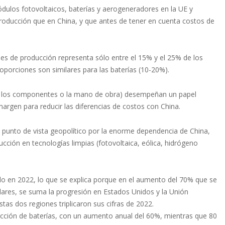
ódulos fotovoltaicos, baterías y aerogeneradores en la UE y
oducción que en China, y que antes de tener en cuenta costos de
ones de producción representa sólo entre el 15% y el 25% de los
roporciones son similares para las baterías (10-20%).
ales, los componentes o la mano de obra) desempeñan un papel
rgen para reducir las diferencias de costos con China.
 punto de vista geopolítico por la enorme dependencia de China,
cción en tecnologías limpias (fotovoltaica, eólica, hidrógeno
o en 2022, lo que se explica porque en el aumento del 70% que se
ólares, se suma la progresión en Estados Unidos y la Unión
tas dos regiones triplicaron sus cifras de 2022.
ducción de baterías, con un aumento anual del 60%, mientras que 80